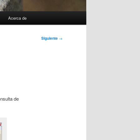
Acerca de
Siguiente
→
nsulta de