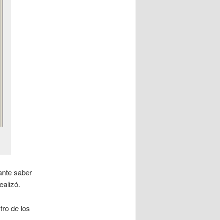
ante saber
ealizó.
tro de los