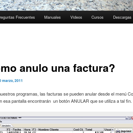
reguntas Frecuentes
Manuales
Videos
Cursos
Descargas
mo anulo una factura?
0 marzo, 2011
nuestros programas, las facturas se pueden anular desde el menú Co
 esa pantalla encontrarán un botón ANULAR que se utiliza a tal fin.