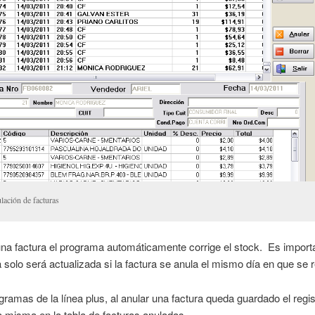
lación de facturas
una factura el programa automáticamente corrige el stock. Es import
a solo será actualizada si la factura se anula el mismo día en que se r
gramas de la línea plus, al anular una factura queda guardado el regis
a misma en la tabla de facturas anuladas