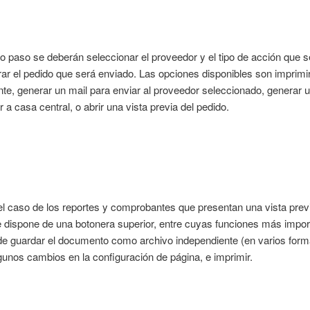
mo paso se deberán seleccionar el proveedor y el tipo de acción que 
ar el pedido que será enviado. Las opciones disponibles son imprimir
te, generar un mail para enviar al proveedor seleccionado, generar u
r a casa central, o abrir una vista previa del pedido.
 caso de los reportes y comprobantes que presentan una vista previ
e dispone de una botonera superior, entre cuyas funciones más impor
de guardar el documento como archivo independiente (en varios form
lgunos cambios en la configuración de página, e imprimir.