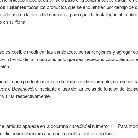
los Faltantes
todos los productos que se encuentren por debajo de s
cada uno en la cantidad necesaria para que el stock llegue al mínim
o en su ficha.
se es posible modificar las cantidades, borrar renglones y agregar ot
 permitiendo de tal modo ajustar lo que sea necesario para optimizar e
ción.
ñadir cada producto ingresando el código directamente, o bien busc
rca
o
Descripción
, mediante el uso de las teclas de función del tecla
7
y
F10
, respectivamente.
r el artículo aparece en la columna
cantidad
el número “1”. Para modif
e clic sobre el mismo aparece la pantalla correspondiente.