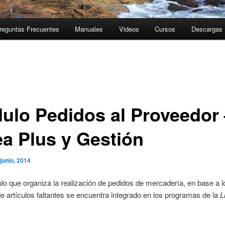
reguntas Frecuentes
Manuales
Videos
Cursos
Descargas
ulo Pedidos al Proveedor 
ea Plus y Gestión
 junio, 2014
o que organiza la realización de pedidos de mercadería, en base a l
de artículos faltantes se encuentra integrado en los programas de la
L