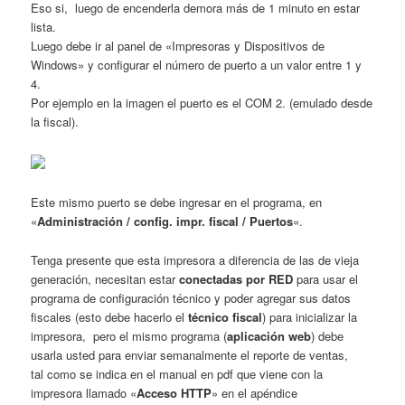
Eso si, luego de encenderla demora más de 1 minuto en estar
lista.
Luego debe ir al panel de «Impresoras y Dispositivos de
Windows» y configurar el número de puerto a un valor entre 1 y
4.
Por ejemplo en la imagen el puerto es el COM 2. (emulado desde
la fiscal).
Este mismo puerto se debe ingresar en el programa, en
«
Administración / config. impr. fiscal / Puertos
«.
Tenga presente que esta impresora a diferencia de las de vieja
generación, necesitan estar
conectadas por RED
para usar el
programa de configuración técnico y poder agregar sus datos
fiscales (esto debe hacerlo el
técnico fiscal
) para inicializar la
impresora, pero el mismo programa (
aplicación web
) debe
usarla usted para enviar semanalmente el reporte de ventas,
tal como se indica en el manual en pdf que viene con la
impresora llamado «
Acceso HTTP
» en el apéndice