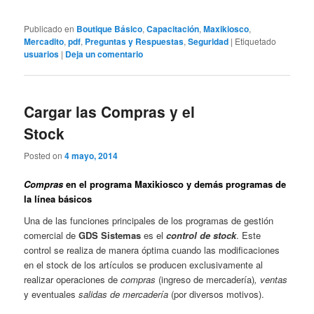
Publicado en
Boutique Básico
,
Capacitación
,
Maxikiosco
,
Mercadito
,
pdf
,
Preguntas y Respuestas
,
Seguridad
|
Etiquetado
usuarios
|
Deja un comentario
Cargar las Compras y el
Stock
Posted on
4 mayo, 2014
Compras
en el programa Maxikiosco y demás programas de
la línea básicos
Una de las funciones principales de los programas de gestión
comercial de
GDS Sistemas
es el
control de stock
. Este
control se realiza de manera óptima cuando las modificaciones
en el stock de los artículos se producen exclusivamente al
realizar operaciones de
compras
(ingreso de mercadería)
, ventas
y eventuales
salidas de mercadería
(por diversos motivos).