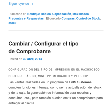
Sigue leyendo
→
Publicado en
Boutique Básico
,
Capacitación
,
Maxikiosco
,
Preguntas y Respuestas
|
Etiquetado
Compras
,
Control de Stock
,
stock
Cambiar / Configurar el tipo
de Comprobante
Posted on
30 abril, 2014
CONFIGURACIÓN DEL TIPO DE IMPRESIÓN EN EL MAXIKIOSCO,
BOUTIQUE BÁSICO, MINI TPV, MERCADITO Y PETSHOP.
Las ventas realizadas en un programa de
GDS Sistemas
cumplen funciones internas, como ser la actualización del stock
y de la caja, la generación de información para reportes y
consultas, etc., pero también pueden emitir un comprobante para
entregar al cliente.