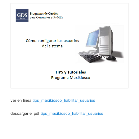
ver en linea
tips_maxikiosco_habilitar_usuarios
descargar el pdf
tips_maxikiosco_habilitar_usuarios