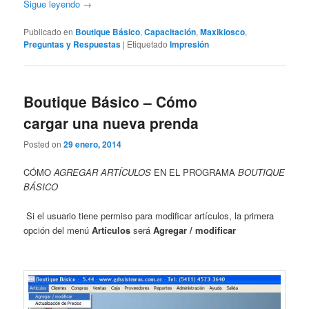
Sigue leyendo
→
Publicado en
Boutique Básico
,
Capacitación
,
Maxikiosco
,
Preguntas y Respuestas
|
Etiquetado
Impresión
Boutique Básico – Cómo
cargar una nueva prenda
Posted on
29 enero, 2014
CÓMO
AGREGAR ARTÍCULOS
EN EL PROGRAMA
BOUTIQUE
BÁSICO
Si el usuario tiene permiso para modificar artículos, la primera
opción del menú
Artículos
será
Agregar / modificar