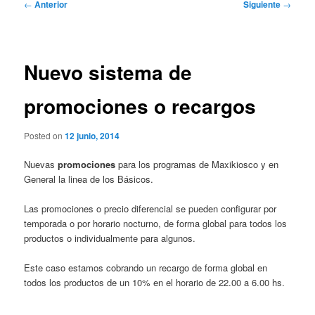
Navegación
←
Anterior
Siguiente
→
de
entradas
Nuevo sistema de
promociones o recargos
Posted on
12 junio, 2014
Nuevas
promociones
para los programas de Maxikiosco y en
General la linea de los Básicos.
Las promociones o precio diferencial se pueden configurar por
temporada o por horario nocturno, de forma global para todos los
productos o individualmente para algunos.
Este caso estamos cobrando un recargo de forma global en
todos los productos de un 10% en el horario de 22.00 a 6.00 hs.