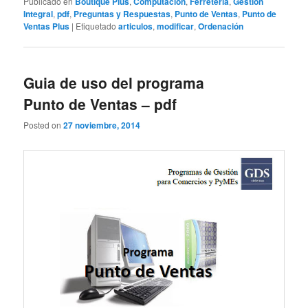
Publicado en
Boutique Plus
,
Computación
,
Ferretería
,
Gestión
Integral
,
pdf
,
Preguntas y Respuestas
,
Punto de Ventas
,
Punto de
Ventas Plus
|
Etiquetado
articulos
,
modificar
,
Ordenación
Guia de uso del programa
Punto de Ventas – pdf
Posted on
27 noviembre, 2014