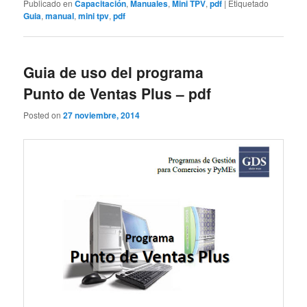
Publicado en
Capacitación
,
Manuales
,
Mini TPV
,
pdf
|
Etiquetado
Guia
,
manual
,
mini tpv
,
pdf
Guia de uso del programa
Punto de Ventas Plus – pdf
Posted on
27 noviembre, 2014