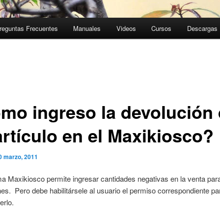
reguntas Frecuentes
Manuales
Videos
Cursos
Descargas
mo ingreso la devolución
artículo en el Maxikiosco?
0 marzo, 2011
a Maxikiosco permite ingresar cantidades negativas en la venta para
es. Pero debe habilitársele al usuario el permiso correspondiente pa
erlo.