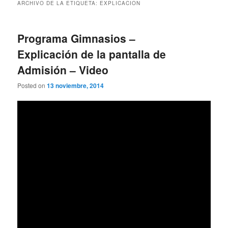
ARCHIVO DE LA ETIQUETA:
EXPLICACION
Programa Gimnasios –
Explicación de la pantalla de
Admisión – Video
Posted on
13 noviembre, 2014