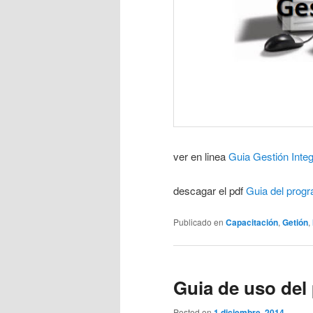
ver en linea
Guia Gestión Integ
descagar el pdf
Guia del progr
Publicado en
Capacitación
,
Getión
,
Guia de uso del
Posted on
1 diciembre, 2014