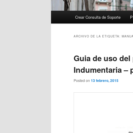
Menú
Crear Consulta de Soporte
P
principal
ARCHIVO DE LA ETIQUETA:
MANU
Guia de uso del
Indumentaria – 
Posted on
13 febrero, 2015