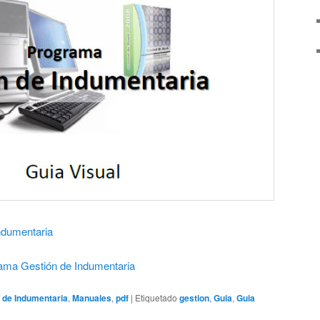
ndumentaria
rama Gestión de Indumentaria
 de Indumentaria
,
Manuales
,
pdf
|
Etiquetado
gestion
,
Guia
,
Guia