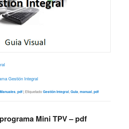
ral
ama Gestión Integral
Manuales
,
pdf
|
Etiquetado
Gestión Integral
,
Guia
,
manual
,
pdf
 programa Mini TPV – pdf