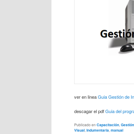
ver en linea
Guia Gestión de I
descagar el pdf
Guia del prog
Publicado en
Capacitación
,
Gestión
Visual
,
Indumentaria
,
manual