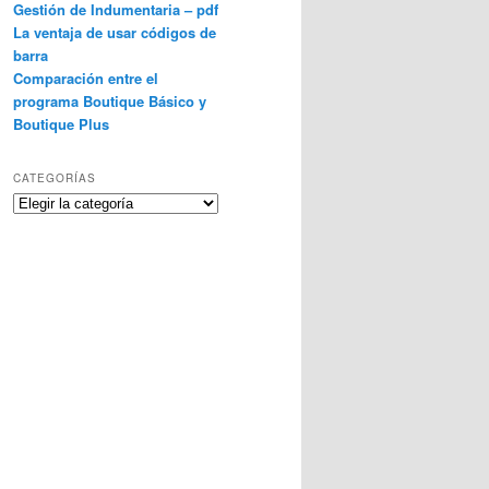
Gestión de Indumentaria – pdf
La ventaja de usar códigos de
barra
Comparación entre el
programa Boutique Básico y
Boutique Plus
CATEGORÍAS
Categorías